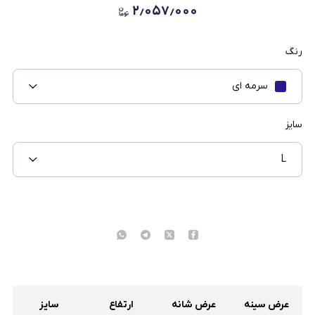
۲٫۰۵۷٫۰۰۰
رنگ
سرمه ای
سایز
L
عرض سینه
عرض شانه
ارتفاع
سایز