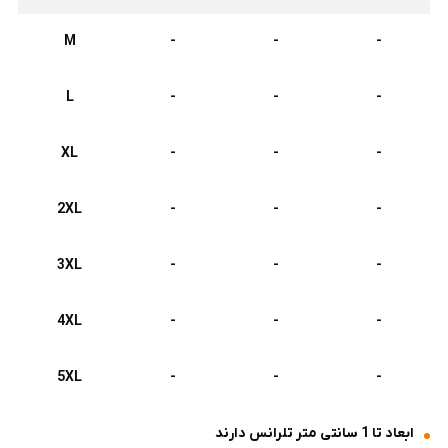
M
-
-
-
L
-
-
-
XL
-
-
-
2XL
-
-
-
3XL
-
-
-
4XL
-
-
-
5XL
-
-
-
ابعاد تا 1 سانتی متر تلرانس دارند