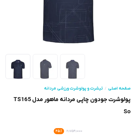
صفحه اصلی
تیشرت و پولوشرت ورزشی مردانه
پولوشرت جودون چاپی مردانه ماهور مدل TS165
So
۲۵
٪
۲٫۷۵۴٫۰۰۰