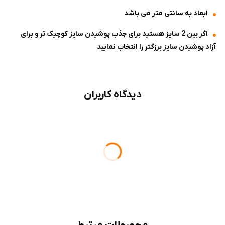
ابعاد به سانتی متر می باشد
اگر بین 2 سایز هستید برای جذب پوشیدن سایز کوچیک تر و برای
آزاد پوشیدن سایز برزگتر را انتخاب نمایید
دیدگاه کاربران